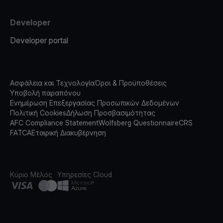
Developer
Developer portal
Ασφάλεια και Τεχνολογία
Όροι & Προϋποθέσεις
Υποβολή παραπόνου
Ενημέρωση Επεξεργασίας Προσωπικών Δεδομένων
Πολιτική Cookies
Δήλωση Προσβασιμότητας
AFC Compliance Statement
Wolfsberg Questionnaire
CRS
FATCA
Εταιρική Διακυβέρνηση
Κύριο Μέλος
Υπηρεσίες Cloud