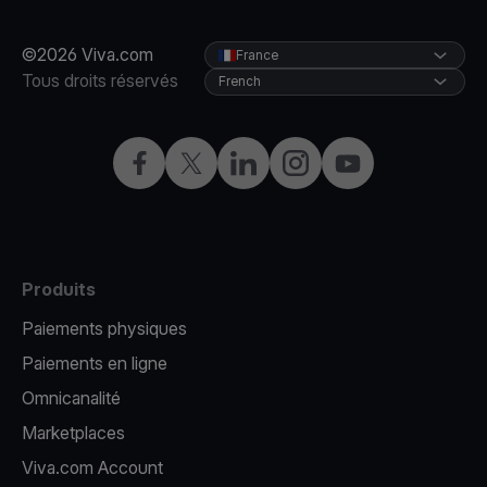
©2026 Viva.com
France
Tous droits réservés
French
Facebook
X
LinkedIn
Instagram
YouTube
Produits
Paiements physiques
Paiements en ligne
Omnicanalité
Marketplaces
Viva.com Account