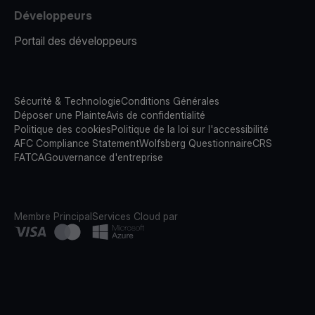
Développeurs
Portail des développeurs
Sécurité & Technologie
Conditions Générales
Déposer une Plainte
Avis de confidentialité
Politique des cookies
Politique de la loi sur l'accessibilité
AFC Compliance Statement
Wolfsberg Questionnaire
CRS
FATCA
Gouvernance d'entreprise
Membre Principal
Services Cloud par