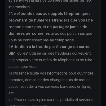
et n’envoyez jamais de données sensibles par leur
intermédiaire.
❗️
Ne répondez pas aux appels téléphoniques
provenant de numéros étrangers que vous ne
reconnaissez pas
, et
ne partagez jamais de
données personnelles
avec des personnes que
vous ne connaissez pas
au téléphone
.
❗️
Attention à la fraude par échange de cartes
SIM
, qui est utilisée par des fraudeurs qui veulent
s'approprier votre numéro de téléphone et se faire
passer pour vous.
Ils utilisent ensuite vos informations pour ouvrir des
comptes, demander des changements de mot de
passe, accéder à vos services bancaires en ligne,
etc.
👉 Pour en savoir plus sur nos produits et services