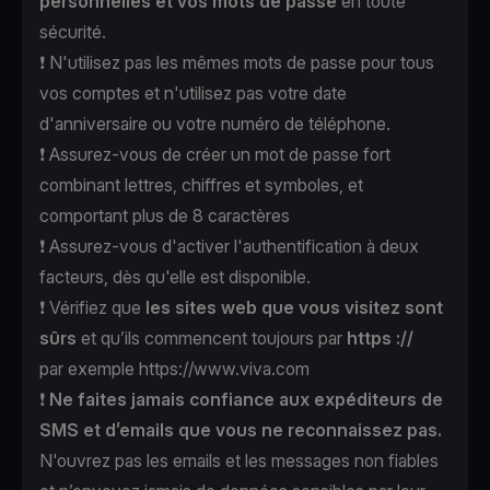
personnelles et vos mots de passe
en toute
sécurité.
❗️ N'utilisez pas les mêmes mots de passe pour tous
vos comptes et n'utilisez pas votre date
d'anniversaire ou votre numéro de téléphone.
❗️ Assurez-vous de créer un mot de passe fort
combinant lettres, chiffres et symboles, et
comportant plus de 8 caractères
❗️ Assurez-vous d'activer l'authentification à deux
facteurs, dès qu'elle est disponible.
❗️ Vérifiez que
les sites web que vous visitez sont
sûrs
et qu’ils commencent toujours par
https ://
par exemple
https://www.viva.com
❗️
Ne faites jamais confiance aux expéditeurs de
SMS et d’emails que vous ne reconnaissez pas.
N'ouvrez pas les emails et les messages non fiables