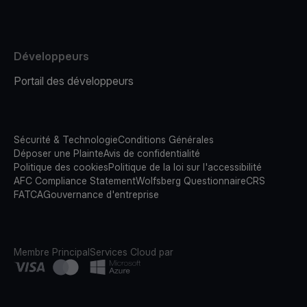
Développeurs
Portail des développeurs
Sécurité & Technologie
Conditions Générales
Déposer une Plainte
Avis de confidentialité
Politique des cookies
Politique de la loi sur l'accessibilité
AFC Compliance Statement
Wolfsberg Questionnaire
CRS
FATCA
Gouvernance d'entreprise
Membre Principal
Services Cloud par