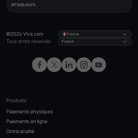
arnaqueurs.
©2026 Viva.com
France
Tous droits réservés
French
Facebook
X
LinkedIn
Instagram
YouTube
Produits
Paiements physiques
Paiements en ligne
Omnicanalité