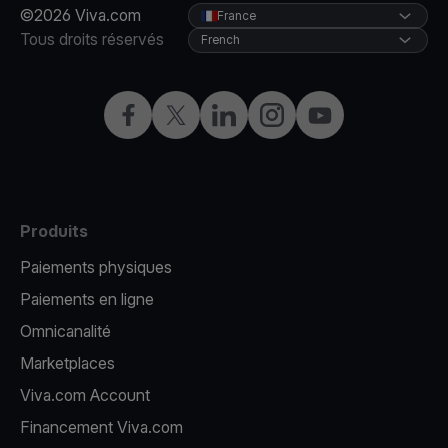
©2026 Viva.com
France
Tous droits réservés
French
Facebook
X
LinkedIn
Instagram
YouTube
Produits
Paiements physiques
Paiements en ligne
Omnicanalité
Marketplaces
Viva.com Account
Financement Viva.com