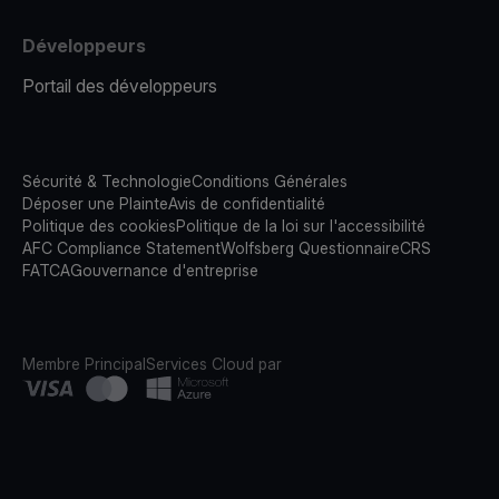
Développeurs
Portail des développeurs
Sécurité & Technologie
Conditions Générales
Déposer une Plainte
Avis de confidentialité
Politique des cookies
Politique de la loi sur l'accessibilité
AFC Compliance Statement
Wolfsberg Questionnaire
CRS
FATCA
Gouvernance d'entreprise
Membre Principal
Services Cloud par