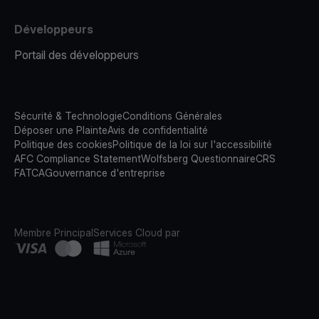
Développeurs
Portail des développeurs
Sécurité & Technologie
Conditions Générales
Déposer une Plainte
Avis de confidentialité
Politique des cookies
Politique de la loi sur l'accessibilité
AFC Compliance Statement
Wolfsberg Questionnaire
CRS
FATCA
Gouvernance d'entreprise
Membre Principal
Services Cloud par