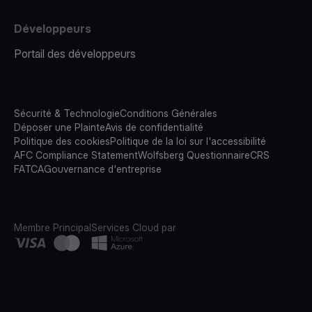
Développeurs
Portail des développeurs
Sécurité & Technologie
Conditions Générales
Déposer une Plainte
Avis de confidentialité
Politique des cookies
Politique de la loi sur l'accessibilité
AFC Compliance Statement
Wolfsberg Questionnaire
CRS
FATCA
Gouvernance d'entreprise
Membre Principal
Services Cloud par