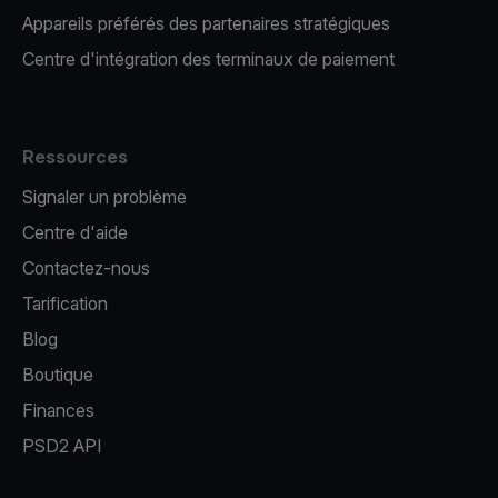
Appareils préférés des partenaires stratégiques
Centre d'intégration des terminaux de paiement
Ressources
Signaler un problème
Centre d'aide
Contactez-nous
Tarification
Blog
Boutique
Finances
PSD2 API