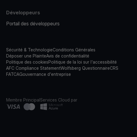
Développeurs
Portail des développeurs
Sécurité & Technologie
Conditions Générales
Déposer une Plainte
Avis de confidentialité
Politique des cookies
Politique de la loi sur l'accessibilité
AFC Compliance Statement
Wolfsberg Questionnaire
CRS
FATCA
Gouvernance d'entreprise
Membre Principal
Services Cloud par