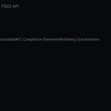
PSD2 API
cessibilité
AFC Compliance Statement
Wolfsberg Questionnaire