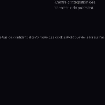
Centre d'intégration des
terminaux de paiement
te
Avis de confidentialité
Politique des cookies
Politique de la loi sur l'ac