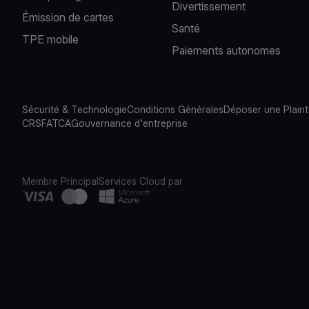
Divertissement
Émission de cartes
Santé
TPE mobile
Paiements autonomes
Sécurité & Technologie
Conditions Générales
Déposer une Plain
CRS
FATCA
Gouvernance d'entreprise
Membre Principal
Services Cloud par