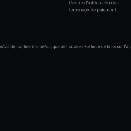
Centre d'intégration des
terminaux de paiement
te
Avis de confidentialité
Politique des cookies
Politique de la loi sur l'ac