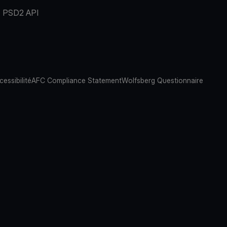
PSD2 API
cessibilité
AFC Compliance Statement
Wolfsberg Questionnaire