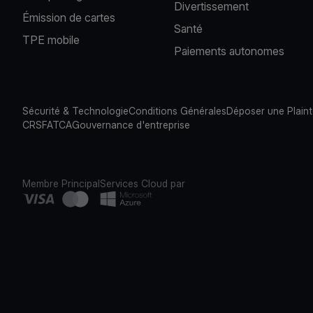
Divertissement
Émission de cartes
Santé
TPE mobile
Paiements autonomes
Sécurité & Technologie
Conditions Générales
Déposer une Plain
CRS
FATCA
Gouvernance d'entreprise
Membre Principal
Services Cloud par