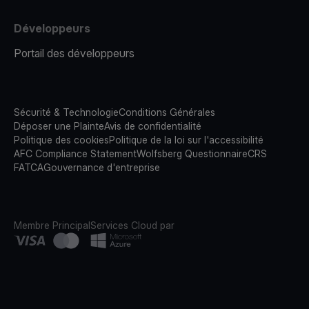
Développeurs
Portail des développeurs
Sécurité & Technologie
Conditions Générales
Déposer une Plainte
Avis de confidentialité
Politique des cookies
Politique de la loi sur l'accessibilité
AFC Compliance Statement
Wolfsberg Questionnaire
CRS
FATCA
Gouvernance d'entreprise
Membre Principal
Services Cloud par