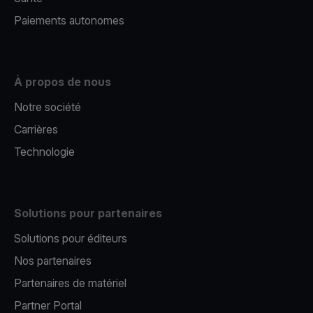
Paiements autonomes
À propos de nous
Notre société
Carrières
Technologie
Solutions pour partenaires
Solutions pour éditeurs​
Nos partenaires​
Partenaires de matériel
Partner Portal