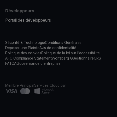
Développeurs
Portail des développeurs
Sécurité & Technologie
Conditions Générales
Déposer une Plainte
Avis de confidentialité
Politique des cookies
Politique de la loi sur l'accessibilité
AFC Compliance Statement
Wolfsberg Questionnaire
CRS
FATCA
Gouvernance d'entreprise
Membre Principal
Services Cloud par