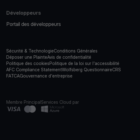
Développeurs
Portail des développeurs
Sécurité & Technologie
Conditions Générales
Déposer une Plainte
Avis de confidentialité
Politique des cookies
Politique de la loi sur l'accessibilité
AFC Compliance Statement
Wolfsberg Questionnaire
CRS
FATCA
Gouvernance d'entreprise
Membre Principal
Services Cloud par