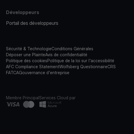
Développeurs
Portail des développeurs
Sécurité & Technologie
Conditions Générales
Déposer une Plainte
Avis de confidentialité
Politique des cookies
Politique de la loi sur l'accessibilité
AFC Compliance Statement
Wolfsberg Questionnaire
CRS
FATCA
Gouvernance d'entreprise
Membre Principal
Services Cloud par