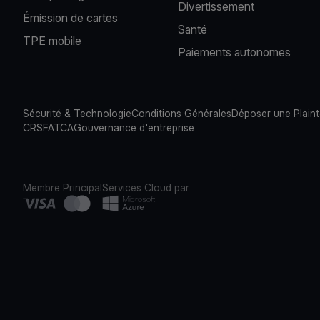
Divertissement
Émission de cartes
Santé
TPE mobile
Paiements autonomes
Sécurité & Technologie
Conditions Générales
Déposer une Plain
CRS
FATCA
Gouvernance d'entreprise
Membre Principal
Services Cloud par