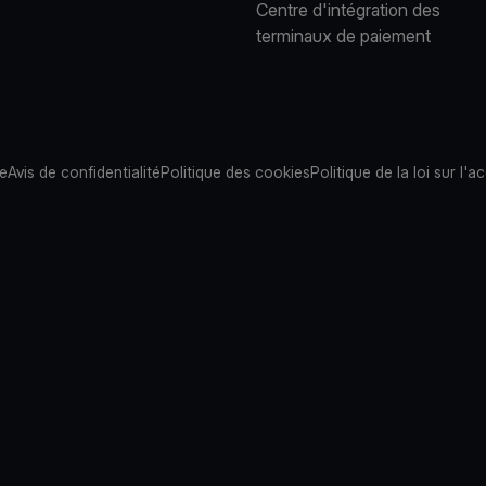
Centre d'intégration des
terminaux de paiement
te
Avis de confidentialité
Politique des cookies
Politique de la loi sur l'ac