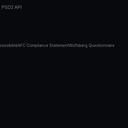
PSD2 API
cessibilité
AFC Compliance Statement
Wolfsberg Questionnaire