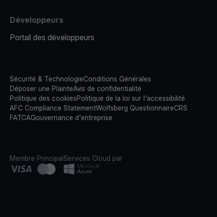
Développeurs
Portail des développeurs
Sécurité & Technologie
Conditions Générales
Déposer une Plainte
Avis de confidentialité
Politique des cookies
Politique de la loi sur l'accessibilité
AFC Compliance Statement
Wolfsberg Questionnaire
CRS
FATCA
Gouvernance d'entreprise
Membre Principal
Services Cloud par