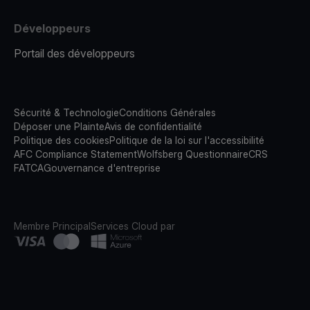
Développeurs
Portail des développeurs
Sécurité & Technologie
Conditions Générales
Déposer une Plainte
Avis de confidentialité
Politique des cookies
Politique de la loi sur l'accessibilité
AFC Compliance Statement
Wolfsberg Questionnaire
CRS
FATCA
Gouvernance d'entreprise
Membre Principal
Services Cloud par