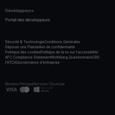
Développeurs
Portail des développeurs
Sécurité & Technologie
Conditions Générales
Déposer une Plainte
Avis de confidentialité
Politique des cookies
Politique de la loi sur l'accessibilité
AFC Compliance Statement
Wolfsberg Questionnaire
CRS
FATCA
Gouvernance d'entreprise
Membre Principal
Services Cloud par