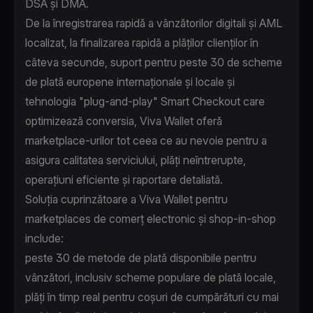
DSA și DMA.
De la înregistrarea rapidă a vânzătorilor digitali și AML
localizat, la finalizarea rapidă a plăților clienților în
câteva secunde, suport pentru peste 30 de scheme
de plată europene internaționale și locale și
tehnologia "plug-and-play" Smart Checkout care
optimizează conversia, Viva Wallet oferă
marketplace-urilor tot ceea ce au nevoie pentru a
asigura calitatea serviciului, plăți neîntrerupte,
operațiuni eficiente și raportare detaliată.
Soluția cuprinzătoare a Viva Wallet pentru
marketplaces de comerț electronic și shop-in-shop
include:
peste 30 de metode de plată disponibile pentru
vânzători, inclusiv scheme populare de plată locale,
plăți în timp real pentru coșuri de cumpărături cu mai