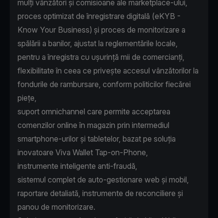
mulți vânzători și comisioane ale marketplace-ului,
proces optimizat de înregistrare digitală (eKYB -
Know Your Business) și proces de monitorizare a
spălării a banilor, ajustat la reglementările locale,
pentru a înregistra cu ușurință mii de comercianți,
flexibilitate în ceea ce privește accesul vânzătorilor la
fondurile de rambursare, conform politicilor fiecărei
piețe,
suport omnichannel care permite acceptarea
comenzilor online în magazin prin intermediul
smartphone-urilor și tabletelor, bazat pe soluția
inovatoare Viva Wallet Tap-on-Phone,
instrumente inteligente anti-fraudă,
sistemul complet de auto-gestionare web și mobil,
raportare detaliată, instrumente de reconciliere și
panou de monitorizare.