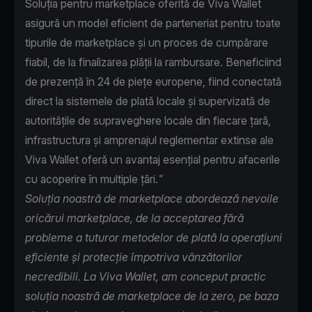
Soluția pentru marketplace oferită de Viva Wallet
asigură un model eficient de parteneriat pentru toate
tipurile de marketplace și un proces de cumpărare
fiabil, de la finalizarea plății la rambursare. Beneficiind
de prezență în 24 de piețe europene, fiind conectată
direct la sistemele de plată locale și supervizată de
autoritățile de supraveghere locale din fiecare țară,
infrastructura și amprenajul reglementar extinse ale
Viva Wallet oferă un avantaj esențial pentru afacerile
cu acoperire în multiple țări.
"
Soluția noastră de marketplace abordează nevoile
oricărui marketplace, de la acceptarea fără
probleme a tuturor metodelor de plată la operațiuni
eficiente și protecție împotriva vânzătorilor
necredibili. La Viva Wallet, am conceput practic
soluția noastră de marketplace de la zero, pe baza