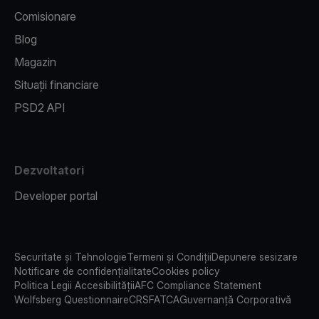
Comisionare
Blog
Magazin
Situații financiare
PSD2 API
Dezvoltatori
Developer portal
Securitate și Tehnologie
Termeni și Condiții
Depunere sesizare
Notificare de confidențialitate
Cookies policy
Politica Legii Accesibilității
AFC Compliance Statement
Wolfsberg Questionnaire
CRS
FATCA
Guvernanță Corporativă