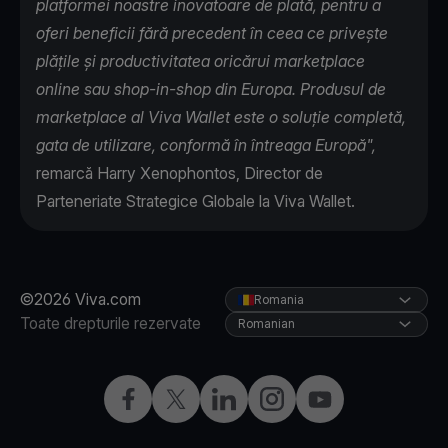
platformei noastre inovatoare de plată, pentru a
oferi beneficii fără precedent în ceea ce privește
plățile și productivitatea oricărui marketplace
online sau shop-in-shop din Europa. Produsul de
marketplace al Viva Wallet este o soluție completă,
gata de utilizare, conformă în întreaga Europă",
remarcă Harry Xenophontos, Director de
Parteneriate Strategice Globale la Viva Wallet.
©2026 Viva.com
Romania
Toate drepturile rezervate
Romanian
Facebook
X
LinkedIn
Instagram
YouTube