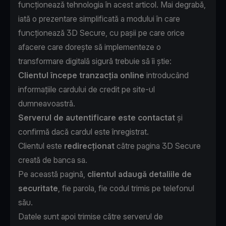
funcționează tehnologia în acest articol. Mai degrabă,
iată o prezentare simplificată a modului în care
funcționează 3D Secure, cu pașii pe care orice
afacere care dorește să implementeze o
transformare digitală sigură trebuie să îi știe:
Clientul începe tranzacția online
introducând
informațiile cardului de credit pe site-ul
dumneavoastră.
Serverul de autentificare este contactat
și
confirmă dacă cardul este înregistrat.
Clientul este
redirecționat
către pagina 3D Secure
creată de banca sa.
Pe această pagină,
clientul adaugă detaliile de
securitate
, fie parola, fie codul trimis pe telefonul
său.
Datele sunt apoi trimise către serverul de