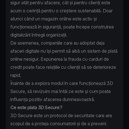
sigur atât pentru afacere, cât și pentru clienți este
acum o cerință pentru o creștere sustenabilă. Doar
atunci când un magazin online este activ și
funcționează în siguranță, poate începe construirea
digitalizării întregii organizații.
De asemenea, companiile care au adoptat deja
afaceri digitale nu își permit să aibă un sistem de plată
online nesigur. Expunerea la frauda cu carduri de
credit poate face relațiile cu clienții să se deterioreze
rapid.
Înainte de a explora modul în care funcționează 3D
Secure, să revizuim mai întâi ce este și cum poate
influența pozitiv afacerea dumneavoastră.
Ce este plata 3D Secure?
3D Secure este un protocol de securitate care are
scopul de a proteja consumatorii și de a preveni