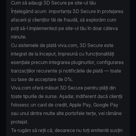
Cum să adaugi 3D Secure pe site-ul tău
Înțelegând acum importanța 3D Secure în protejarea
afacerii și clienților tăi de fraudă, să explorăm cum
poți să-l implementezi pe site-ul tău în doar câteva
minute.
Cu sistemele de plată viva.com, 3D Secure este
integrat de la început, împreună cu funcționalități
esențiale precum integrarea pluginurilor, configurarea
tranzacțiilor recurente și notificările de plată — toate
cu taxe de acceptare de 0%.
Viva.com oferă măsuri 3D Secure pentru plăți din
toate tipurile de surse. Așadar, indiferent dacă clienții
folosesc un card de credit, Apple Pay, Google Pay
sau unul dintre multe alte portofele terțe, vei rămâne
protejat.
Te rugăm să reții că, deoarece nu toți emitentii susțin