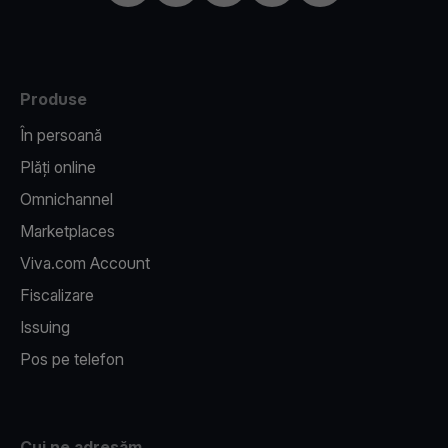
Produse
În persoană
Plăți online
Omnichannel
Marketplaces
Viva.com Account
Fiscalizare
Issuing
Pos pe telefon
Cui ne adresăm