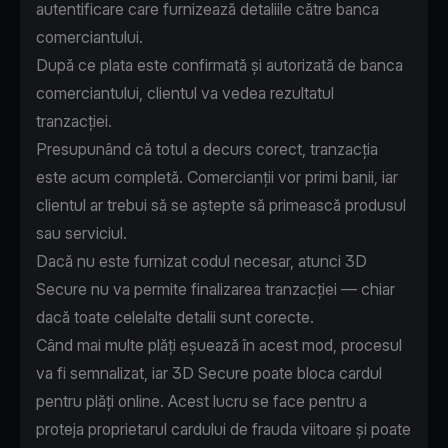
autentificare care furnizează detaliile către banca
comerciantului.
După ce plata este confirmată și autorizată de banca
comerciantului, clientul va vedea rezultatul
tranzacției.
Presupunând că totul a decurs corect, tranzacția
este acum completă. Comercianții vor primi banii, iar
clientul ar trebui să se aștepte să primească produsul
sau serviciul.
Dacă nu este furnizat codul necesar, atunci 3D
Secure nu va permite finalizarea tranzacției — chiar
dacă toate celelalte detalii sunt corecte.
Când mai multe plăți eșuează în acest mod, procesul
va fi semnalizat, iar 3D Secure poate bloca cardul
pentru plăți online. Acest lucru se face pentru a
proteja proprietarul cardului de frauda viitoare și poate