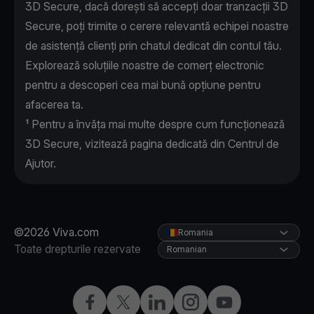
3D Secure, dacă dorești să accepți doar tranzacții 3D
Secure, poți trimite o cerere relevantă echipei noastre
de asistență clienți prin chatul dedicat din contul tău.
Explorează soluțiile noastre de
comerț electronic
pentru a descoperi cea mai bună opțiune pentru
afacerea ta.
¹ Pentru a învăța mai multe despre cum funcționează
3D Secure, vizitează pagina dedicată din
Centrul de
Ajutor
.
©2026 Viva.com
Romania
Toate drepturile rezervate
Romanian
Facebook
X
LinkedIn
Instagram
YouTube