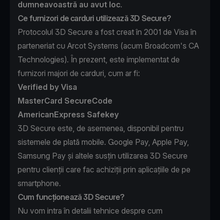
dumneavoastră au avut loc
.
Ce furnizori de carduri utilizează 3D Secure?
Protocolul 3D Secure a fost creat în 2001 de Visa în
parteneriat cu Arcot Systems (acum Broadcom's CA
Technologies). În prezent, este implementat de
furnizori majori de carduri, cum ar fi:
Verified by Visa
MasterCard SecureCode
AmericanExpress Safekey
3D Secure este, de asemenea, disponibil pentru
sistemele de plată mobile. Google Pay, Apple Pay,
Samsung Pay și altele susțin utilizarea 3D Secure
pentru clienții care fac achiziții prin aplicațiile de pe
smartphone.
Cum funcționează 3D Secure?
Nu vom intra în detalii tehnice despre cum