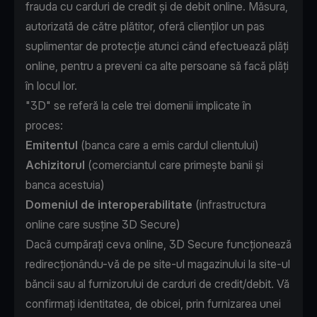
frauda cu carduri de credit și de debit online. Măsura,
autorizată de către plătitor, oferă clienților un pas
suplimentar de protecție atunci când efectuează plăți
online, pentru a preveni ca alte persoane să facă plăți
în locul lor.
"3D" se referă la cele trei domenii implicate în
proces:
Emitentul
(banca care a emis cardul clientului)
Achizitorul
(comerciantul care primește banii și
banca acestuia)
Domeniul de interoperabilitate
(infrastructura
online care susține 3D Secure)
Dacă cumpărați ceva online, 3D Secure funcționează
redirecționându-vă de pe site-ul magazinului la site-ul
băncii sau al furnizorului de carduri de credit/debit. Vă
confirmați identitatea, de obicei, prin furnizarea unei