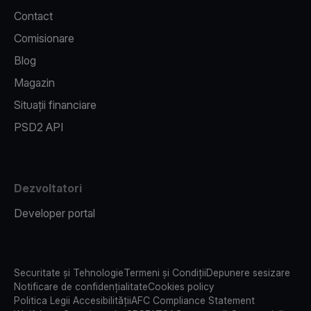
Contact
Comisionare
Blog
Magazin
Situații financiare
PSD2 API
Dezvoltatori
Developer portal
Securitate și Tehnologie
Termeni și Condiții
Depunere sesizare
Notificare de confidențialitate
Cookies policy
Politica Legii Accesibilității
AFC Compliance Statement