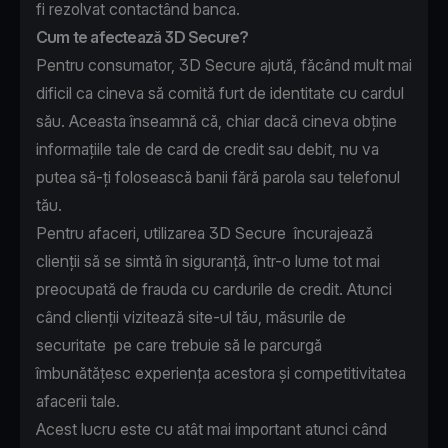
fi rezolvat contactând banca.
Cum te afectează 3D Secure?
Pentru consumator, 3D Secure ajută, făcând mult mai
dificil ca cineva să comită furt de identitate cu cardul
său. Aceasta înseamnă că, chiar dacă cineva obține
informațiile tale de card de credit sau debit, nu va
putea să-ți folosească banii fără parola sau telefonul
tău.
Pentru afaceri, utilizarea 3D Secure încurajează
clienții să se simtă în siguranță, într-o lume tot mai
preocupată de frauda cu cardurile de credit. Atunci
când clienții vizitează site-ul tău, măsurile de
securitate pe care trebuie să le parcurgă
îmbunătățesc experiența acestora și competitivitatea
afacerii tale.
Acest lucru este cu atât mai important atunci când