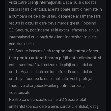
vinzi către clienți internaționali. Dacă nu ai o locație
fizică în țara clientului, acesta poate simți o neliniște în
a cumpăra de pe site-ul tău, deoarece ar rămâne fără
recurs în cazul în care ceva merge greșit. Folosind
3D Secure, poți începe să îți extinzi afacerea la nivel
internațional cu o bază de clienți încrezători în plata
prin site-ul tău.
3D Secure înseamnă că
responsabilitatea afacerii
tale pentru autentificarea plății este eliminată
și
este transferată la furnizorul de plăți cu cardul de
credit. Așadar, dacă are loc o fraudă cu cardul de
credit și afacerea ta este implicată, vei fi protejat
împotriva chargeback-urilor pentru tranzacții
neautorizate.
Pentru ca o tranzacție să fie 3D Secure, atât
emitentul (banca care a emis cardul clientului), cât și