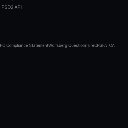
PSD2 API
FC Compliance Statement
Wolfsberg Questionnaire
CRS
FATCA