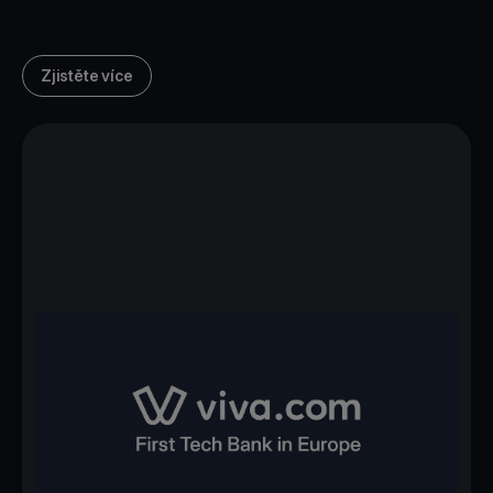
Zjistěte více