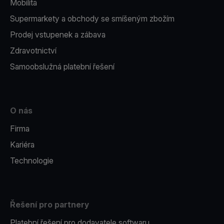
Mobilita
Supermarkety a obchody se smíšeným zbožím
Prodej vstupenek a zábava
Zdravotnictví
Samoobslužná platební řešení
O nás
Firma
Kariéra
Technologie
Řešení pro partnery
Platební řešení pro dodavatele softwaru