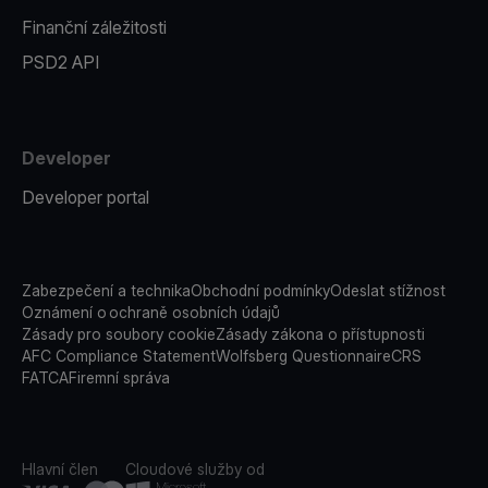
Finanční záležitosti
PSD2 API
Developer
Developer portal
Zabezpečení a technika
Obchodní podmínky
Odeslat stížnost
Oznámení o ochraně osobních údajů
Zásady pro soubory cookie
Zásady zákona o přístupnosti
AFC Compliance Statement
Wolfsberg Questionnaire
CRS
FATCA
Firemní správa
Hlavní člen
Cloudové služby od