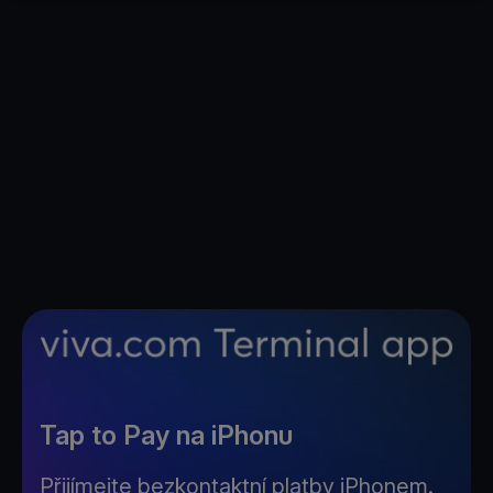
Tap to Pay na iPhonu
Přijímejte bezkontaktní platby iPhonem.