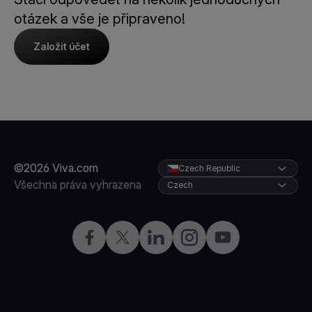
otázek a vše je připraveno!
Založit účet
©2026 Viva.com
Czech Republic
Všechna práva vyhrazena
Czech
Facebook
X
LinkedIn
Instagram
YouTube