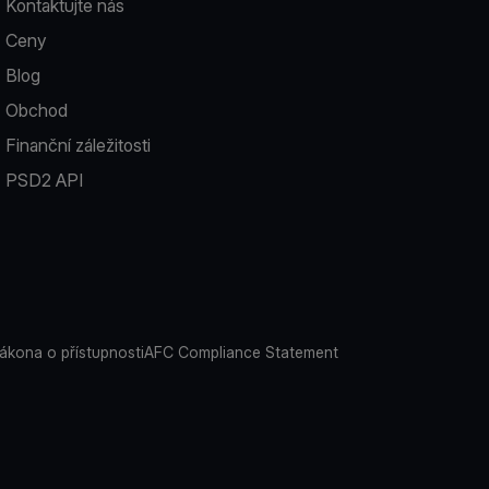
Kontaktujte nás
Ceny
Blog
Obchod
Finanční záležitosti
PSD2 API
ákona o přístupnosti
AFC Compliance Statement