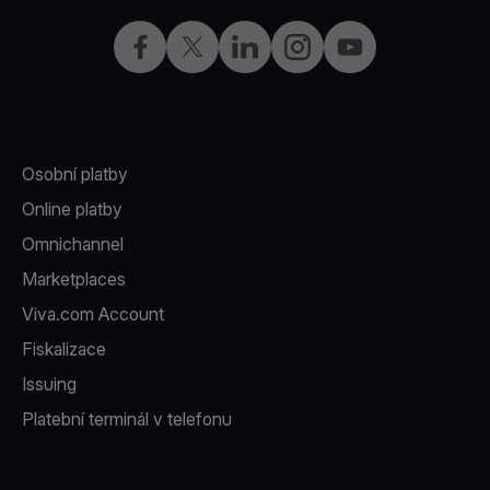
Facebook
X
LinkedIn
Instagram
YouTube
Osobní platby
Online platby
Omnichannel
Marketplaces
Viva.com Account
Fiskalizace
Issuing
Platební terminál v telefonu