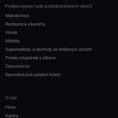
Podporujeme řadu podnikatelských oborů
Maloobchod
Restaurace a kavárny
Hotels
Mobilita
Supermarkety a obchody se smíšeným zbožím
Prodej vstupenek a zábava
Zdravotnictví
Samoobslužná platební řešení
O nás
Firma
Kariéra