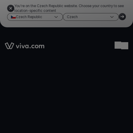
You're on the Czech Republic website. Choose your country to see
location-specific content
Czech Republic
Czech
Link to the homepage
Ope