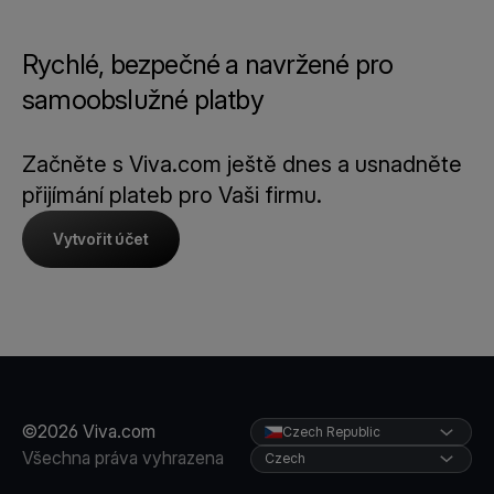
Rychlé, bezpečné a navržené pro
samoobslužné platby
Začněte s Viva.com ještě dnes a usnadněte
přijímání plateb pro Vaši firmu.
Vytvořit účet
©2026 Viva.com
Czech Republic
Všechna práva vyhrazena
Czech