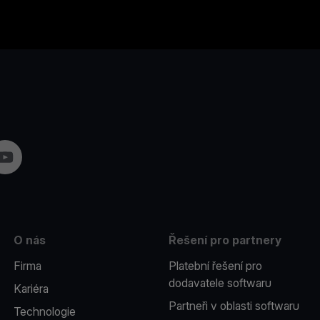
am
YouTube
O nás
Řešení pro partnery
Firma
Platební řešení pro
dodavatele softwaru
Kariéra
Partneři v oblasti softwaru
Technologie