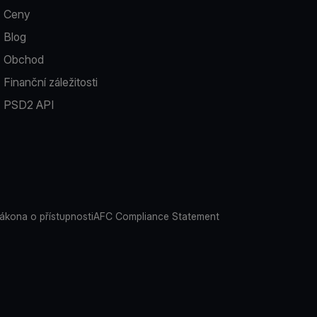
Ceny
Blog
Obchod
Finanční záležitosti
PSD2 API
ákona o přístupnosti
AFC Compliance Statement