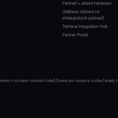
Partneři v oblasti hardwaru
Oblíbená zařízení od
strategických partnerů
Terminal Integration Hub
Partner Portal
ámení o ochraně osobních údajů
Zásady pro soubory cookie
Zásady z