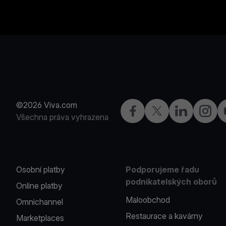
©2026 Viva.com
Facebook
X
LinkedIn
Instagr
Všechna práva vyhrazena
Osobní platby
Podporujeme řadu
podnikatelských oborů
Online platby
Maloobchod
Omnichannel
Restaurace a kavárny
Marketplaces