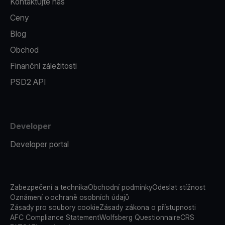
Kontaktujte nás
Ceny
Blog
Obchod
Finanční záležitosti
PSD2 API
Developer
Developer portal
Zabezpečení a technika
Obchodní podmínky
Odeslat stížnost
Oznámení o ochraně osobních údajů
Zásady pro soubory cookie
Zásady zákona o přístupnosti
AFC Compliance Statement
Wolfsberg Questionnaire
CRS