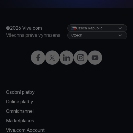
©2026 Viva.com
Czech Republic
Všechna práva vyhrazena
Czech
Facebook
X
LinkedIn
Instagram
YouTube
Osobní platby
Online platby
Omnichannel
Marketplaces
Viva.com Account