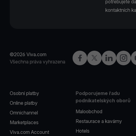
potřebujete da
kontaktních ka
©2026 Viva.com
Facebook
X
LinkedIn
Instagr
Všechna práva vyhrazena
Osobní platby
Podporujeme řadu
podnikatelských oborů
Online platby
Maloobchod
Omnichannel
Restaurace a kavárny
Marketplaces
Hotels
Viva.com Account