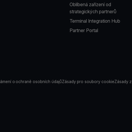
Oblíbená zařízení od
strategických partnerů
Terminal Integration Hub
Partner Portal
ámení o ochraně osobních údajů
Zásady pro soubory cookie
Zásady z