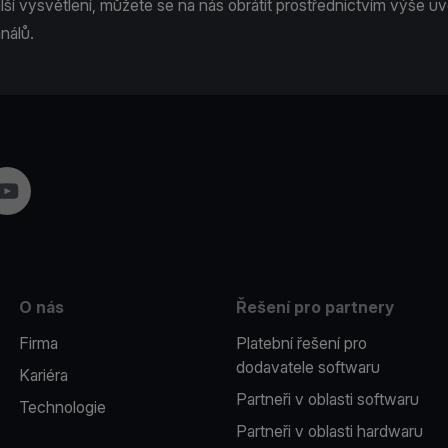
lší vysvětlení, můžete se na nás obrátit prostřednictvím výše 
nálů.
am
YouTube
O nás
Řešení pro partnery
Firma
Platební řešení pro
dodavatele softwaru
Kariéra
Partneři v oblasti softwaru
Technologie
Partneři v oblasti hardwaru