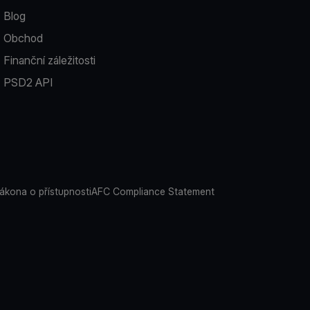
Blog
Obchod
Finanční záležitosti
PSD2 API
ákona o přístupnosti
AFC Compliance Statement