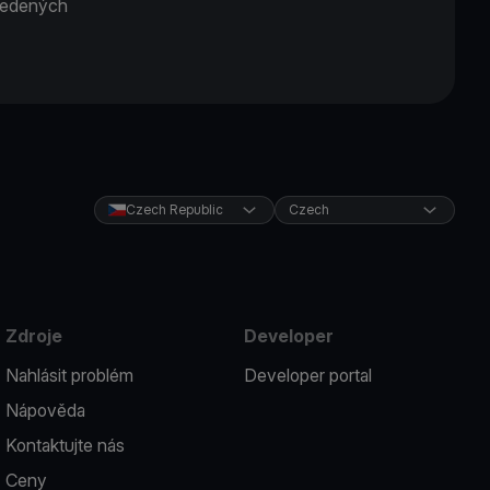
uvedených
Czech Republic
Czech
Zdroje
Developer
Nahlásit problém
Developer portal
Nápověda
Kontaktujte nás
Ceny