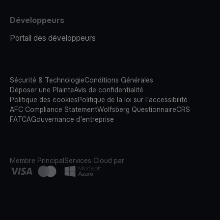
Développeurs
Portail des développeurs
Sécurité & Technologie
Conditions Générales
Déposer une Plainte
Avis de confidentialité
Politique des cookies
Politique de la loi sur l'accessibilité
AFC Compliance Statement
Wolfsberg Questionnaire
CRS
FATCA
Gouvernance d'entreprise
Membre Principal
Services Cloud par