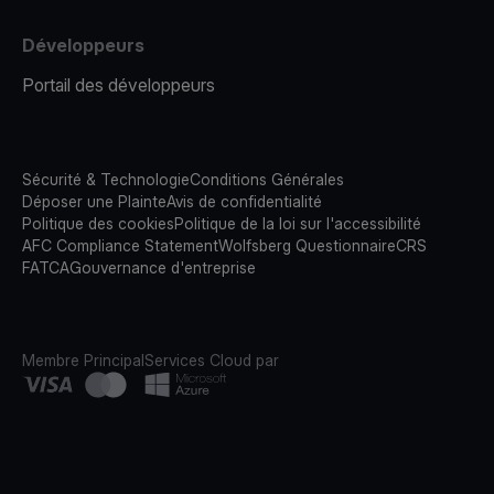
Développeurs
Portail des développeurs
Sécurité & Technologie
Conditions Générales
Déposer une Plainte
Avis de confidentialité
Politique des cookies
Politique de la loi sur l'accessibilité
AFC Compliance Statement
Wolfsberg Questionnaire
CRS
FATCA
Gouvernance d'entreprise
Membre Principal
Services Cloud par