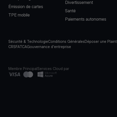
Divertissement
Émission de cartes
Santé
TPE mobile
Paiements autonomes
Sécurité & Technologie
Conditions Générales
Déposer une Plain
CRS
FATCA
Gouvernance d'entreprise
Membre Principal
Services Cloud par