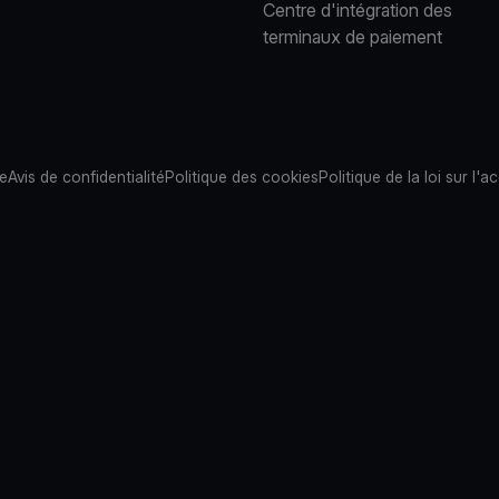
Centre d'intégration des
terminaux de paiement
te
Avis de confidentialité
Politique des cookies
Politique de la loi sur l'ac