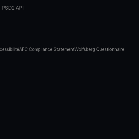
PSD2 API
cessibilité
AFC Compliance Statement
Wolfsberg Questionnaire