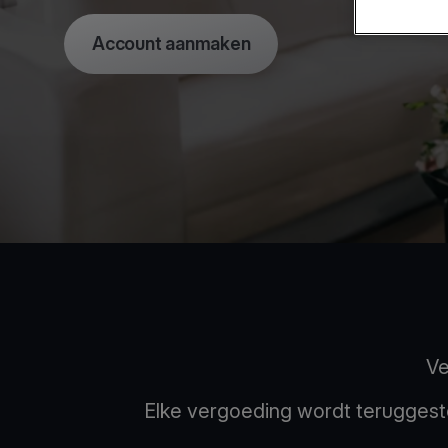
Account aanmaken
Ve
Elke vergoeding wordt teruggesto