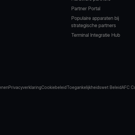
Partner Portal
Populaire apparaten bij
strategische partners
Terminal Integratie Hub
ienen
Privacyverklaring
Cookiebeleid
Toegankelijkheidswet Beleid
AFC Co