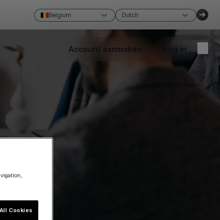
Belgium
Dutch
Account aanmaken
Log in
avigation,
All Cookies