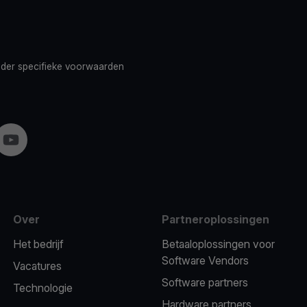
nder
specifieke voorwaarden
gram
YouTube
Over
Partneroplossingen
Het bedrijf
Betaaloplossingen voor
Software Vendors
Vacatures
Software partners
Technologie
Hardware partners