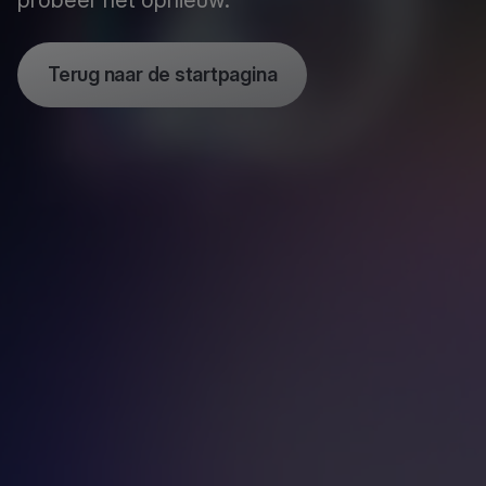
probeer het opnieuw.
Terug naar de startpagina