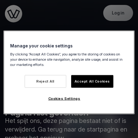
Log in
Go to the homepage
Manage your cookie settings
By clicking “Accept All Cookies”, you agree to the storing of cookies on
your device to enhance site navigation, analyze site usage, and assist in
our marketing efforts.
Reject All
Accept All Cookies
Cookies Settings
Pagina niet gevonden
Het spijt ons, deze pagina bestaat niet of is
verwijderd. Ga terug naar de startpagina en