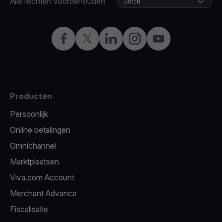
Alle rechten voorbehouden
Dutch
Facebook
X
LinkedIn
Instagram
YouTube
Producten
Persoonlijk
Online betalingen
Omnichannel
Marktplaatsen
Viva.com Account
Merchant Advance
Fiscalisatie