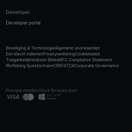
Developer
Developer portal
Beveiliging & Technologie
Algemene voorwaarden
Een klacht indienen
Privacyverklaring
Cookiebeleid
Toegankelijkheidswet Beleid
AFC Compliance Statement
Wolfsberg Questionnaire
CRS
FATCA
Corporate Governance
Principal member
Cloud Services door