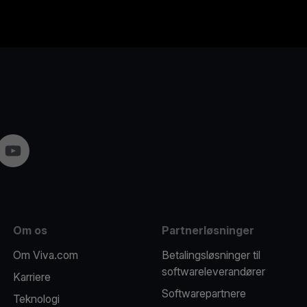
gram
YouTube
Om os
Partnerløsninger
Om Viva.com
Betalingsløsninger til
softwareleverandører
Karriere
Softwarepartnere
Teknologi