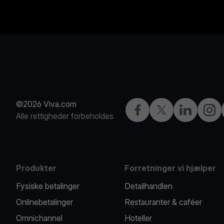
©2026 Viva.com
Facebook
X
LinkedIn
Insta
Alle rettigheder forbeholdes
Produkter
Forretninger vi hjælper
Fysiske betalinger
Detailhandlen
Onlinebetalinger
Restauranter & caféer
Omnichannel
Hoteller