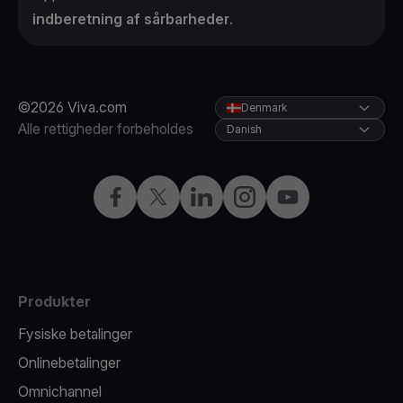
indberetning af sårbarheder
.
©2026 Viva.com
Denmark
Alle rettigheder forbeholdes
Danish
Facebook
X
LinkedIn
Instagram
YouTube
Produkter
Fysiske betalinger
Onlinebetalinger
Omnichannel