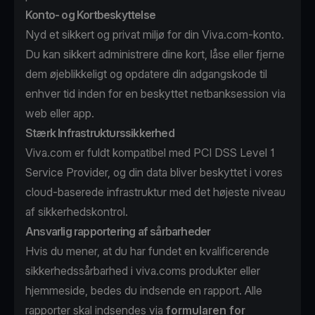
Konto- og Kortbeskyttelse
Nyd et sikkert og privat miljø for din Viva.com-konto.
Du kan sikkert administrere dine kort, låse eller fjerne
dem øjeblikkeligt og opdatere din adgangskode til
enhver tid inden for en beskyttet netbanksession via
web eller app.
Stærk Infrastrukturssikkerhed
Viva.com er fuldt kompatibel med PCI DSS Level 1
Service Provider, og din data bliver beskyttet i vores
cloud-baserede infrastruktur med det højeste niveau
af sikkerhedskontrol.
Ansvarlig rapportering af sårbarheder
Hvis du mener, at du har fundet en kvalificerende
sikkerhedssårbarhed i viva.coms produkter eller
hjemmeside, bedes du indsende en rapport. Alle
rapporter skal indsendes via
formularen for