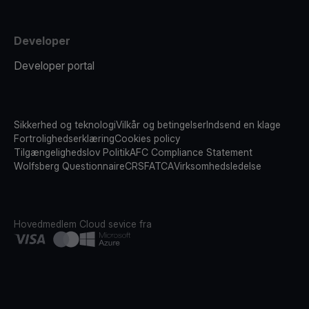
Developer
Developer portal
Sikkerhed og teknologi
Vilkår og betingelser
Indsend en klage
Fortrolighedserklæring
Cookies policy
Tilgængelighedslov Politik
AFC Compliance Statement
Wolfsberg Questionnaire
CRS
FATCA
Virksomhedsledelse
Hovedmedlem
Cloud sevice fra