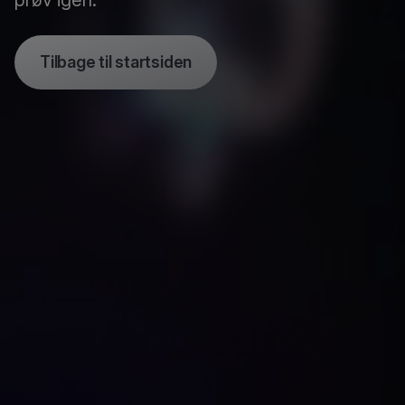
prøv igen.
Tilbage til startsiden