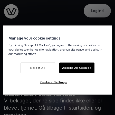
Log ind
Go to the homepage
Manage your cookie settings
By clicking “Accept All Cookies”, you agree to the storing of cookies on
your device to enhance site navigation, analyze site usage, and assist in
our marketing efforts.
Reject All
Accept All Cookies
Cookies Settings
Siden blev ikke fundet
Vi beklager, denne side findes ikke eller er
blevet fjernet. Gå tilbage til startsiden, og