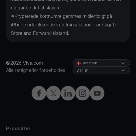
og gør det let at skalere.
*Krypterede kortnumre gemmes midlertidigt på
iPhone udelukkende ved transaktioner foretaget i
Store and Forward-tilstand.
©2026 Viva.com
Denmark
Alle rettigheder forbeholdes
Danish
Facebook
X
LinkedIn
Instagram
YouTube
Produkter