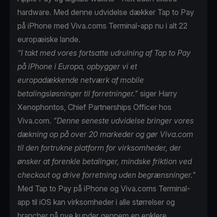
hardware. Med denne udvidelse dækker Tap to Pay
på iPhone med Viva.coms Terminal-app nu i alt 22
europæiske lande.
“I takt med vores fortsatte udrulning af Tap to Pay
på iPhone i Europa, opbygger vi et
europadækkende netværk af mobile
betalingsløsninger til forretninger.”
siger Harry
Xenophontos, Chief Partnerships Officer hos
Viva.com.
”Denne seneste udvidelse bringer vores
dækning op på over 20 markeder og gør Viva.com
til den fortrukne platform for virksomheder, der
ønsker at forenkle betalinger, mindske friktion ved
checkout og drive forretning uden begrænsninger.
”
Med Tap to Pay på iPhone og Viva.coms Terminal-
app til iOS kan virksomheder i alle størrelser og
brancher nå nye kunder gennem en enklere