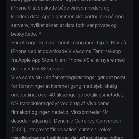
iPhone til at beskytte både virksomheders og
kunders data. Apple gemmer ikke kortnumre på sine
servere, hvilket sikrer, at data forbliver private og
beskyttede. *
Forretninger kommer nemt i gang med Tap to Pay på
iPhone ved at downloade Viva.coms Terminal-app
fra Apple App Store til en iPhone XS eller nyere med
den nyeste iOS-version.
Viva.coms alt-i-én forretningsløsninger gør det nemt
for forretninger at komme i gang med øjeblikkelig
onboarding, over 40 tilgængelige betalingsmetoder,
0% transaktionsgebyr ved brug af Viva.coms
firmakort og ingen nedetid. Virksomheder får
desuden adgang til Dynamic Currency Conversion
(DCC), integreret ’fiscalisation’ samt en række
værdiskabende funktioner, der effektiviserer driften