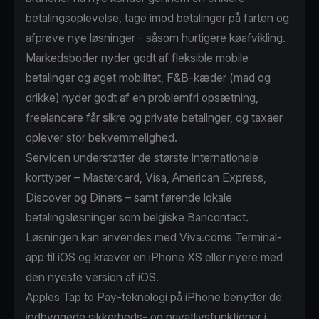
betalingsoplevelse, tage imod betalinger på farten og
afprøve nye løsninger - såsom hurtigere køafvikling.
Markedsboder nyder godt af fleksible mobile
betalinger og øget mobilitet, F&B-kæder (mad og
drikke) nyder godt af en problemfri opsætning,
freelancere får sikre og private betalinger, og taxaer
oplever stor bekvemmelighed.
Servicen understøtter de største internationale
korttyper – Mastercard, Visa, American Express,
Discover og Diners – samt førende lokale
betalingsløsninger som belgiske Bancontact.
Løsningen kan anvendes med Viva.coms Terminal-
app til iOS og kræver en iPhone XS eller nyere med
den nyeste version af iOS.
Apples Tap to Pay-teknologi på iPhone benytter de
indbyggede sikkerheds- og privatlivsfunktioner i