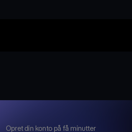
Opret din konto på få minutter