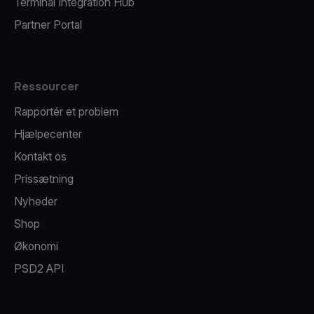
Terminal Integration Hub
Partner Portal
Ressourcer
Rapportér et problem
Hjælpecenter
Kontakt os
Prissætning
Nyheder
Shop
Økonomi
PSD2 API