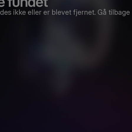
e fundet
es ikke eller er blevet fjernet. Gå tilbage 