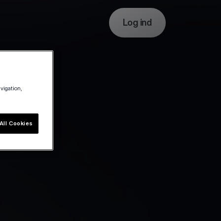
Log ind
avigation,
All Cookies