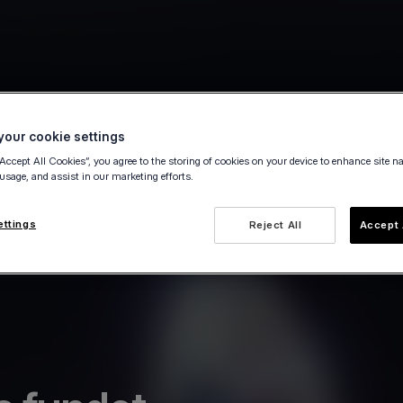
our cookie settings
“Accept All Cookies”, you agree to the storing of cookies on your device to enhance site n
 usage, and assist in our marketing efforts.
ettings
Reject All
Accept 