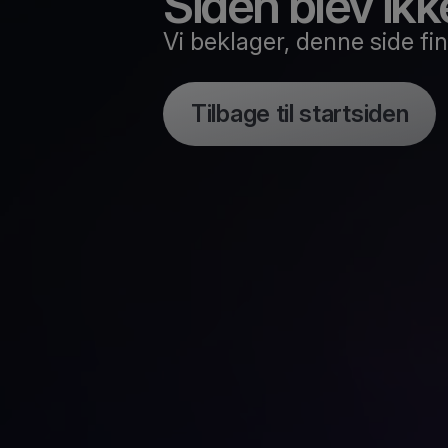
Siden blev ikk
Vi beklager, denne side find
Tilbage til startsiden