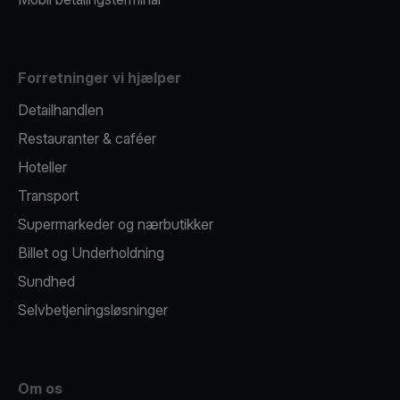
Forretninger vi hjælper
Detailhandlen
Restauranter & caféer
Hoteller
Transport
Supermarkeder og nærbutikker
Billet og Underholdning
Sundhed
Selvbetjeningsløsninger
Om os