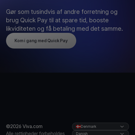
Gør som tusindvis af andre forretning og
brug Quick Pay til at spare tid, booste
likviditeten og få betaling med det samme.
Kom i gang med Quick Pay
©2026 Viva.com
Denmark
Alle rettigheder forbeholdes
Danish