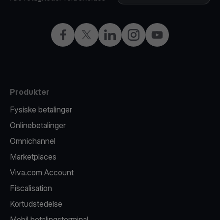
Facebook
X
LinkedIn
Instagram
YouTube
Produkter
Fysiske betalinger
Onlinebetalinger
Omnichannel
Marketplaces
Viva.com Account
Fiscalisation
Kortudstedelse
Mobil betalingsterminal