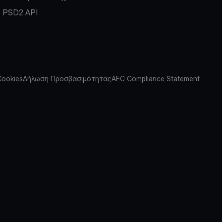
PSD2 API
Cookies
Δήλωση Προσβασιμότητας
AFC Compliance Statement