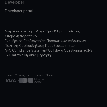
Developer
Developer portal
Ασφάλεια και Τεχνολογία
Όροι & Προϋποθέσεις
Υποβολή παραπόνου
Ενημέρωση Επεξεργασίας Προσωπικών Δεδομένων
Πολιτική Cookies
Δήλωση Προσβασιμότητας
AFC Compliance Statement
Wolfsberg Questionnaire
CRS
FATCA
Εταιρική Διακυβέρνηση
Κύριο Μέλος
Υπηρεσίες Cloud