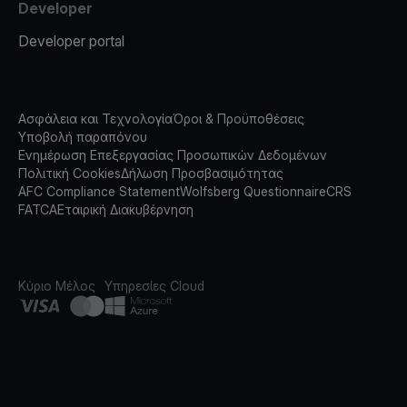
Developer
Developer portal
Ασφάλεια και Τεχνολογία
Όροι & Προϋποθέσεις
Υποβολή παραπόνου
Ενημέρωση Επεξεργασίας Προσωπικών Δεδομένων
Πολιτική Cookies
Δήλωση Προσβασιμότητας
AFC Compliance Statement
Wolfsberg Questionnaire
CRS
FATCA
Εταιρική Διακυβέρνηση
Κύριο Μέλος
Υπηρεσίες Cloud