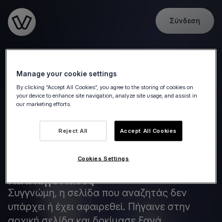
Σύνδεση
Go to the homepage
Manage your cookie settings
By clicking “Accept All Cookies”, you agree to the storing of cookies on
your device to enhance site navigation, analyze site usage, and assist in
our marketing efforts.
Reject All
Accept All Cookies
Cookies Settings
Κάτι πήγε λάθος
Συγγνώμη, η σελίδα που αναζητάς δεν
υπάρχει ή έχει αφαιρεθεί. Πήγαινε στην
αρχική σελίδα και δοκίμασε ξανά.