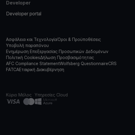
Developer
Developer portal
Ασφάλεια και Τεχνολογία
Όροι & Προϋποθέσεις
Υποβολή παραπόνου
Ενημέρωση Επεξεργασίας Προσωπικών Δεδομένων
Πολιτική Cookies
Δήλωση Προσβασιμότητας
AFC Compliance Statement
Wolfsberg Questionnaire
CRS
FATCA
Εταιρική Διακυβέρνηση
Κύριο Μέλος
Υπηρεσίες Cloud