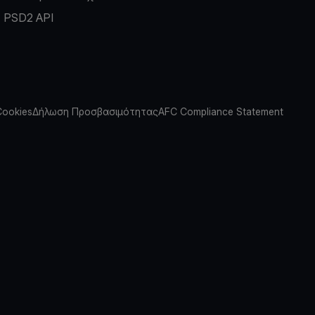
PSD2 API
Cookies
Δήλωση Προσβασιμότητας
AFC Compliance Statement